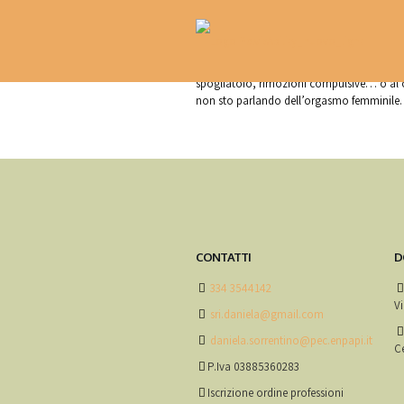
C’è un piccolo ormai fastidioso dettaglio
spogliatoio, rimozioni compulsive… o al co
non sto parlando dell’orgasmo femminile. 
CONTATTI
D
334 3544142
Vi
sri.daniela@gmail.com
daniela.sorrentino@pec.enpapi.it
Ce
P.Iva 03885360283
Iscrizione ordine professioni