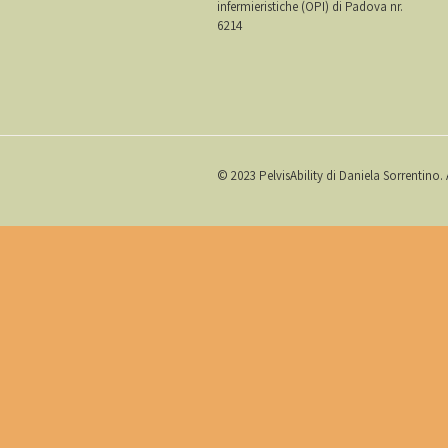
infermieristiche (OPI) di Padova nr.
6214
© 2023 PelvisAbility di Daniela Sorrentino. 